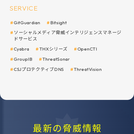
SERVICE
GitGuardian
Bitsight
ソーシャルメディア脅威インテリジェンスマネージ
ドサービス
Cyabra
THXシリーズ
OpenCTI
GroupIB
ThreatSonar
CSJプロテクティブDNS
ThreatVision
最新の脅威情報