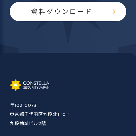
資料ダウンロード
〒102-0073
東京都千代田区九段北1-10-1
九段勧業ビル2階