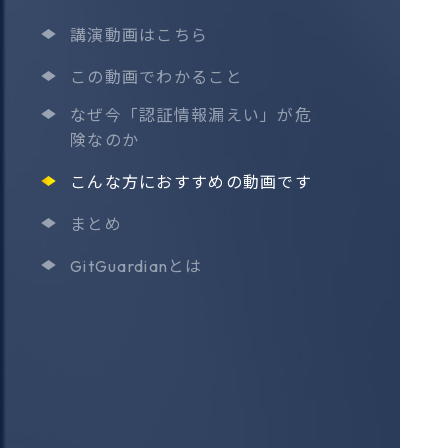
講演動画はこちら
この動画でわかること
なぜ今「認証情報漏えい」が危
険なのか
こんな方におすすめの動画です
まとめ
GitGuardianとは