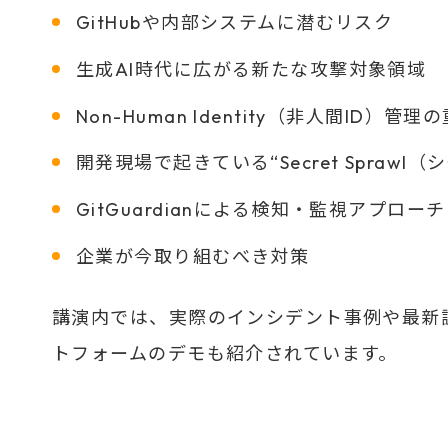
GitHubや内部システムに潜むリスク
生成AI時代に広がる新たな攻撃対象領域
Non-Human Identity（非人間ID）管理
開発現場で起きている“Secret Spraw
GitGuardianによる検知・監視アプローチ
企業が今取り組むべき対策
講演内では、実際のインシデント事例や最新調査デ
トフォームのデモも紹介されています。