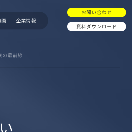
お問い合わせ
動画
企業情報
資料ダウンロード
対策の最前線
ュ
OpenCTI
GitGuardian