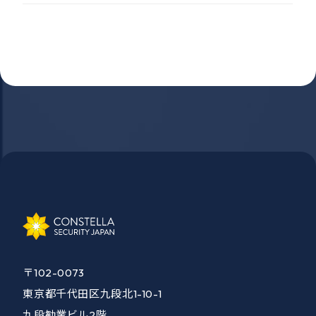
〒102-0073
東京都千代田区九段北1-10-1
九段勧業ビル2階