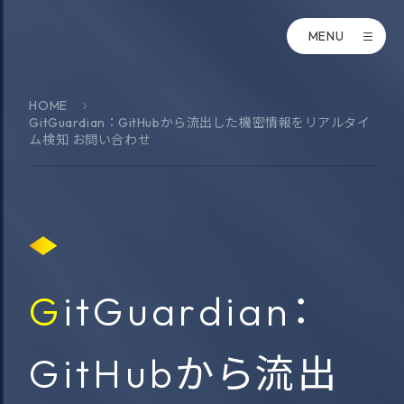
MENU
HOME
GitGuardian：GitHubから流出した機密情報をリアルタイ
ム検知 お問い合わせ
GitGuardian：
GitHubから流出