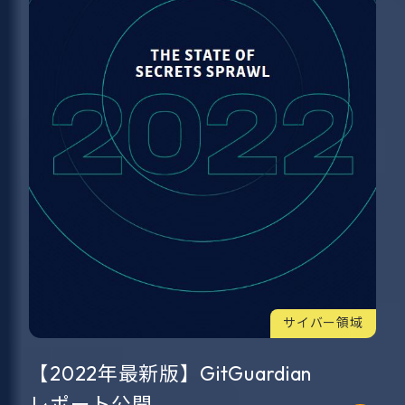
サイバー領域
【2022年最新版】GitGuardian
レポート公開