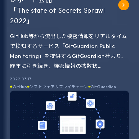
「The state of Secrets Sprawl
2022」
GitHub等から流出した機密情報をリアルタイム
で検知するサービス「GitGuardian Public
Monitoring」を提供するGitGuardian社より、
昨年に引き続き、機密情報の拡散状…
2022.03.17
GitHub
ソフトウェアサプライチェーン
GitGuardian