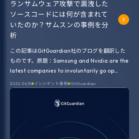
ランサムウェア攻撃で漏洩した
ソースコードには何が含まれて
いたのか？サムスンの事例を分
析
この記事はGitGuardian社のブログを翻訳した
ものです。原題：Samsung and Nvidia are the
latest companies to involuntarily go op…
2022.04.15
インシデント事例
GitGuardian