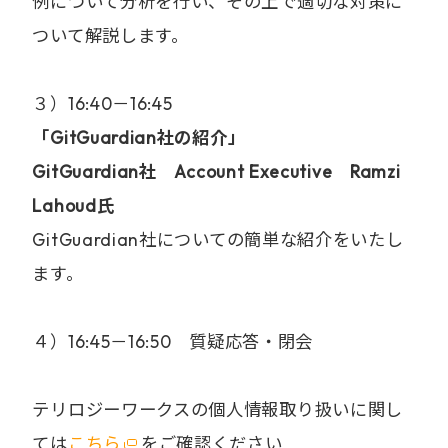
例について分析を行い、その上で適切な対策に
ついて解説します。
３）16:40－16:45
「GitGuardian社の紹介」
GitGuardian社 Account Executive Ramzi
Lahoud氏
GitGuardian社についての簡単な紹介をいたし
ます。
４）16:45－16:50 質疑応答・閉会
テリロジーワークスの個人情報取り扱いに関し
ては
こちら
をご確認ください