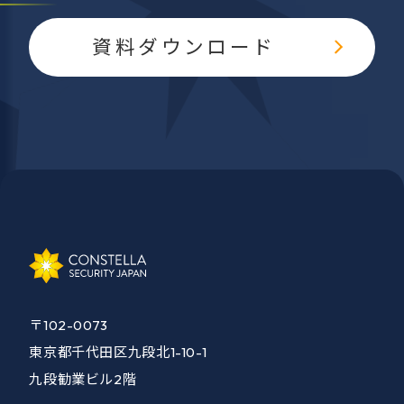
資料ダウンロード
〒102-0073
東京都千代田区九段北1-10-1
九段勧業ビル2階