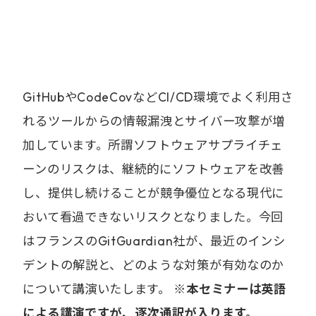
GitHubやCodeCovなどCI/CD環境でよく利用さ
れるツールからの情報漏洩とサイバー攻撃が増
加しています。所謂ソフトウェアサプライチェ
ーンのリスクは、継続的にソフトウェアを改善
し、提供し続けることが競争優位となる現代に
おいて看過できないリスクとなりました。今回
はフランスのGitGuardian社が、最近のインシ
デントの解説と、どのような対策が有効なのか
について講演いたします。
※本セミナーは英語
による講演ですが、逐次通訳が入ります。