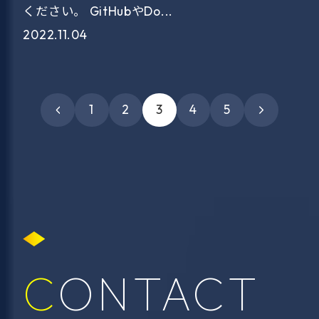
ください。 GitHubやDo...
2022.11.04
1
2
3
4
5
CONTACT