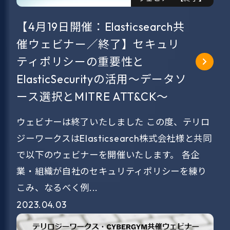
【4月19日開催：Elasticsearch共
催ウェビナー／終了】セキュリ
ティポリシーの重要性と
ElasticSecurityの活用～データソ
ース選択とMITRE ATT&CK～
ウェビナーは終了いたしました この度、テリロ
ジーワークスはElasticsearch株式会社様と共同
で以下のウェビナーを開催いたします。 各企
業・組織が自社のセキュリティポリシーを練り
こみ、なるべく例...
2023.04.03