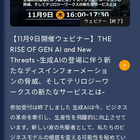
ウェビナー【終了】
【11月9日開催ウェビナー】THE
RISE OF GEN AI and New
Threats -生成AIの登場に伴う新
たなディスインフォーメーショ
ンの脅威、そしてテリロジーワ
ークスの新たなサービスとは-
参加受付は終了しました 生成AIは今、ビジネス
の革命を牽引し、生産性を飛躍的に向上させて
います。新しい波の先駆者として、私たちのビ
ジネスモデルの根底を変える可能性を秘めてい