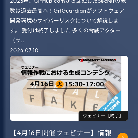
2023年、GitHub.comから漏洩したSecretの総
数は過去最高へ！GitGuardianがソフトウェア
開発環境のサイバーリスクについて解説しま
す。 受付は終了しました 多くの脅威アクター
（サ...
2024.07.10
ウェビナー【終了】
【4月16日開催ウェビナー】情報