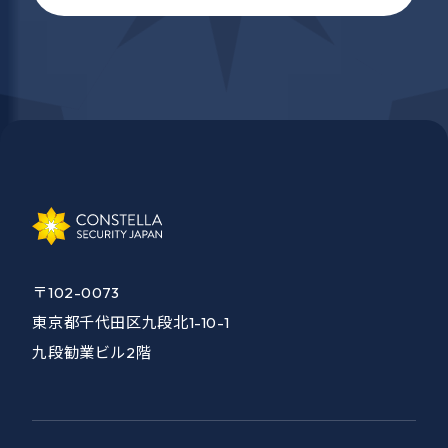
〒102-0073
東京都千代田区九段北1-10-1
九段勧業ビル2階