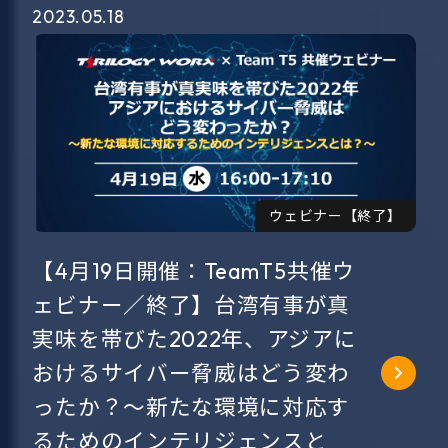
2023.05.18
ウェビナー【終了】
【4月19日開催：TeamT5共催ウ
ェビナー／終了】台湾有事が真
実味を帯びた2022年、アジアに
おけるサイバー脅威はどう変わ
ったか？～新たな環境に対応す
るためのインテリジェンスと