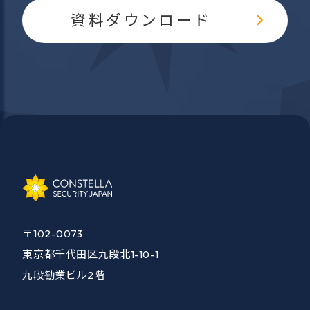
資料ダウンロード
〒102-0073
東京都千代田区九段北1-10-1
九段勧業ビル2階