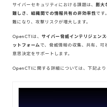
サイバーセキュリティにおける課題は、
膨大
難しさ
、
組織間での情報共有の非効率性
です
難になり、攻撃リスクが増大します。
OpenCTIは、
サイバー脅威インテリジェンス
ットフォーム
で、脅威情報の収集、共有、可
意思決定をサポートします。
OpenCTIに関する詳細については、下記よ