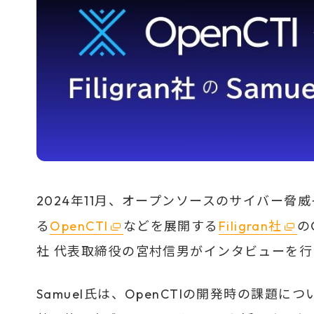
2024年11月、オープンソースのサイバー
る
OpenCTI
などを展開する
Filigran社
の
社 代表取締役の宮村信男がインタビューを
Samuel氏は、OpenCTIの開発時の課題