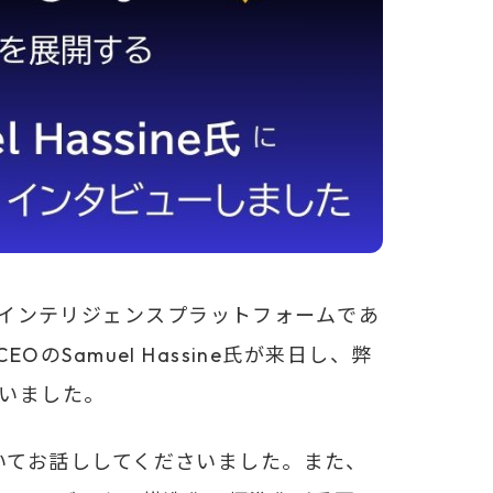
脅威インテリジェンスプラットフォームであ
CEOのSamuel Hassine氏が来日し、弊
行いました。
についてお話ししてくださいました。また、