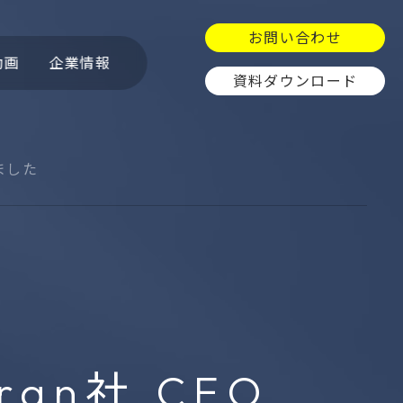
お問い合わせ
動画
企業情報
資料ダウンロード
しました
ュ
OpenCTI
GitGuardian