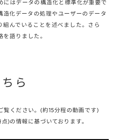
めにはデータの構造化と標準化が重要で
非構造化データの処理やユーザーのデータ
り組んでいることを述べました。さら
略を語りました。
こちら
覧ください。(約15分程の動画です)
月時点)の情報に基づいております。