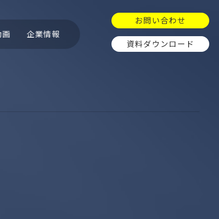
お問い合わせ
動画
企業情報
資料ダウンロード
ュ
OpenCTI
GitGuardian