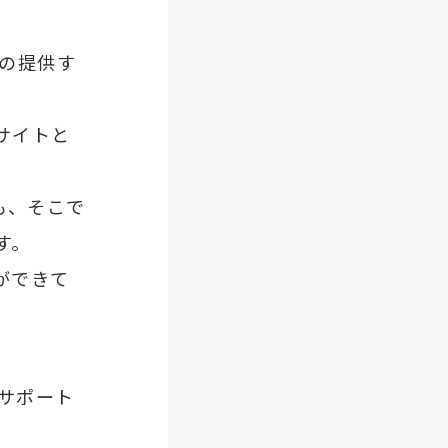
eの提供す
サイトと
も、そこで
す。
ができて
をサポート