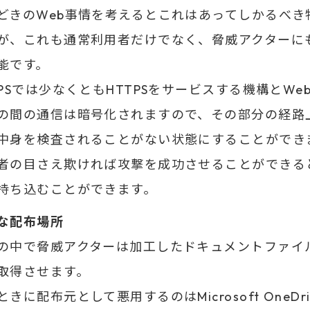
どきのWeb事情を考えるとこれはあってしかるべき
が、これも通常利用者だけでなく、脅威アクターに
能です。
TPSでは少なくともHTTPSをサービスする機構とWe
の間の通信は暗号化されますので、その部分の経路
中身を検査されることがない状態にすることができ
者の目さえ欺ければ攻撃を成功させることができる
持ち込むことができます。
な配布場所
の中で脅威アクターは加工したドキュメントファイ
取得させます。
ときに配布元として悪用するのはMicrosoft OneDr