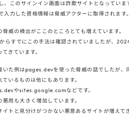
し、このサインイン画面は詐欺サイトとなっていま
で入力した資格情報は脅威アクターに取得されます
の脅威の検出がここのところとても増えています。
3年からすでにこの手法は確認されていましたが、202
ってきています。
書いた例はpages.devを使った脅威の話でしたが
れているものは他にもあります。
rs.devやsites.google.comなどです。
の悪用も大きく増加しています。
サイトと見分けがつかない悪意あるサイトが増えて