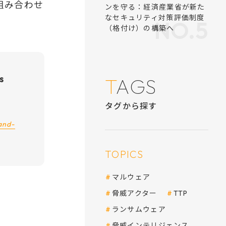
組み合わせ
トロイの木馬化されたdnSpy
s
企業・組織のサプライチェー
ンを守る：経済産業省が新た
and-
なセキュリティ対策評価制度
（格付け）の構築へ
TAGS
タグから探す