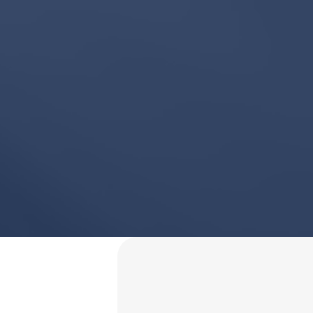
VoyagerLabs