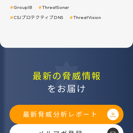
GroupIB
ThreatSonar
CSJプロテクティブDNS
ThreatVision
最新の脅威情報
をお届け
最新脅威分析レポート