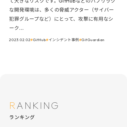
て大きなリスクです。GitHubなどのパブリック
な開発環境は、多くの脅威アクター（サイバー
犯罪グループなど）にとって、攻撃に有⽤なシ
ーク...
2023.02.02
GitHub
インシデント事例
GitGuardian
RANKING
ランキング