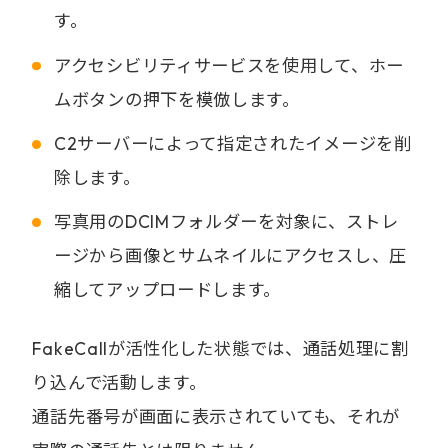
す。
アクセシビリティサービスを使用して、ホー
ムボタンの押下を模倣します。
C2サーバーによって指定されたイメージを削
除します。
写真用のDCIMフォルダーを対象に、ストレ
ージから画像とサムネイルにアクセスし、圧
縮してアップロードします。
FakeCallが活性化した状態では、通話処理に割
り込んで活動します。
通話先番号が画面に表示されていても、それが