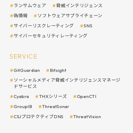
ランサムウェア
脅威インテリジェンス
偽情報
ソフトウェアサプライチェーン
サイバーリスクレーティング
SNS
サイバーセキュリティレーティング
SERVICE
GitGuardian
Bitsight
ソーシャルメディア脅威インテリジェンスマネージ
ドサービス
Cyabra
THXシリーズ
OpenCTI
GroupIB
ThreatSonar
CSJプロテクティブDNS
ThreatVision