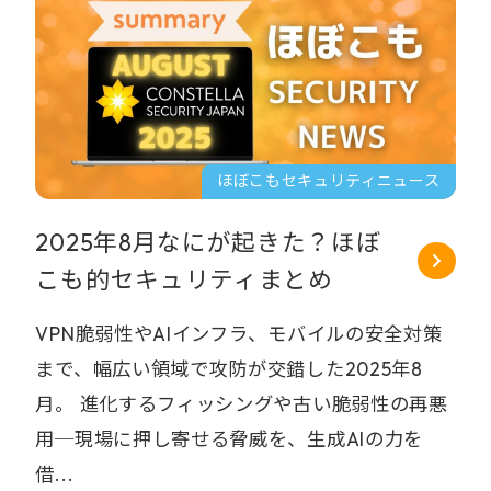
ほぼこもセキュリティニュース
2025年8月なにが起きた？ほぼ
こも的セキュリティまとめ
VPN脆弱性やAIインフラ、モバイルの安全対策
まで、幅広い領域で攻防が交錯した2025年8
月。 進化するフィッシングや古い脆弱性の再悪
用─現場に押し寄せる脅威を、生成AIの力を
借...