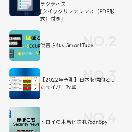
ラクティス
[クイックリファレンス（PDF形
式）付き]
侵害されたSmartTube
【2022年予測】日本を標的とし
たサイバー攻撃
トロイの木馬化されたdnSpy