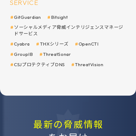
SERVICE
GitGuardian
Bitsight
ソーシャルメディア脅威インテリジェンスマネージ
ドサービス
Cyabra
THXシリーズ
OpenCTI
GroupIB
ThreatSonar
CSJプロテクティブDNS
ThreatVision
最新の脅威情報