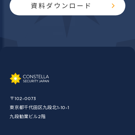
資料ダウンロード
〒102-0073
東京都千代田区九段北1-10-1
九段勧業ビル2階