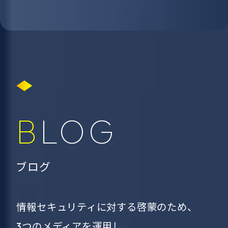
BLOG
ブログ
情報セキュリティに対する啓蒙のため、
3つのメディアを運用し、