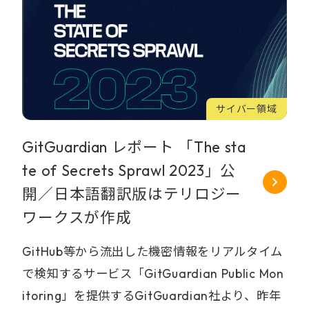
サイバー領域
GitGuardian レポート 「The sta
te of Secrets Sprawl 2023」公
開／日本語翻訳版はテリロジー
ワークスが作成
GitHub等から流出した機密情報をリアルタイム
で検知するサービス「GitGuardian Public Mon
itoring」を提供するGitGuardian社より、昨年