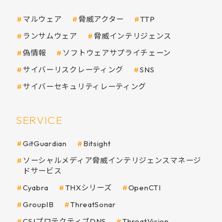
マルウェア
脅威アクター
TTP
ランサムウェア
脅威インテリジェンス
偽情報
ソフトウェアサプライチェーン
サイバーリスクレーティング
SNS
サイバーセキュリティレーティング
SERVICE
GitGuardian
Bitsight
ソーシャルメディア脅威インテリジェンスマネージ
ドサービス
Cyabra
THXシリーズ
OpenCTI
GroupIB
ThreatSonar
CSJプロテクティブDNS
ThreatVision