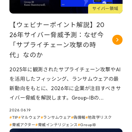
サイバー領域
【ウェビナーポイント解説】20
26年サイバー脅威予測：なぜ今
「サプライチェーン攻撃の時
代」なのか
2025年に観測されたサプライチェーン攻撃やAI
を活用したフィッシング、ランサムウェアの最
新動向をもとに、2026年に企業が注目すべきサ
イバー脅威を解説します。Group-IBの...
2026.06.19
TIP
マルウェア
ランサムウェア
偽情報
地政学リスク
脅威アクター
脅威インテリジェンス
GroupIB