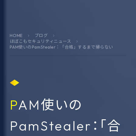
HOME
ブログ
ほぼこもセキュリティニュース
PAM使いのPamStealer：「合格」するまで帰らない
PAM使いの
PamStealer：「合