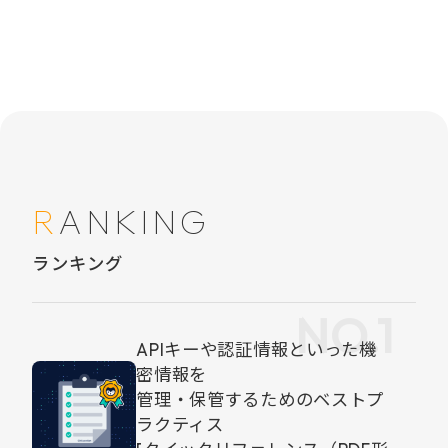
RANKING
ランキング
APIキーや認証情報といった機
密情報を
管理・保管するためのベストプ
ラクティス