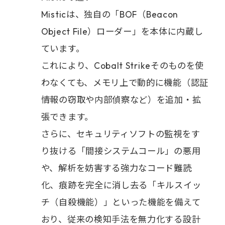
Misticは、独自の「BOF（Beacon
Object File）ローダー」を本体に内蔵し
ています。
これにより、Cobalt Strikeそのものを使
わなくても、メモリ上で動的に機能（認証
情報の窃取や内部偵察など）を追加・拡
張できます。
さらに、セキュリティソフトの監視をす
り抜ける「間接システムコール」の悪用
や、解析を妨害する強力なコード難読
化、痕跡を完全に消し去る「キルスイッ
チ（自殺機能）」といった機能を備えて
おり、従来の検知手法を無力化する設計