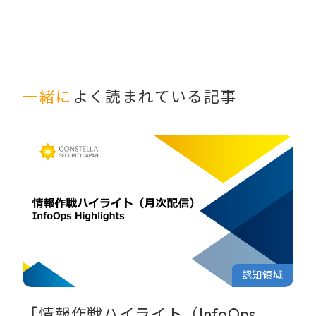
一緒に
よく読まれている記事
認知領域
「情報作戦ハイライト（InfoOps