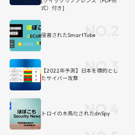
[クイックリファレンス（PDF形
式）付き]
侵害されたSmartTube
【2022年予測】日本を標的とし
たサイバー攻撃
トロイの木馬化されたdnSpy