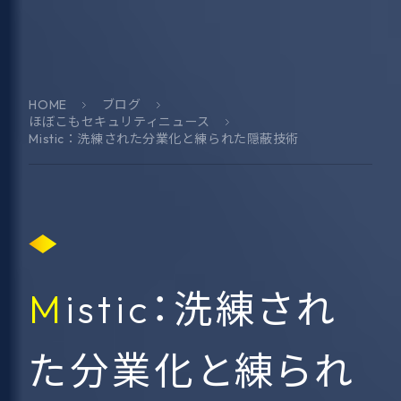
HOME
ブログ
ほぼこもセキュリティニュース
Mistic：洗練された分業化と練られた隠蔽技術
Mistic：洗練され
た分業化と練られ