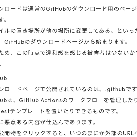
ンロードは通常のGitHubのダウンロード用のペー
す。
イルの置き場所が他の場所に変更してある、といっ
、GitHubのダウンロードページから始まります。
ため、この時点で違和感を感じる被害者は少ないか
。
hub
ンロードページで公開されているのは、.githubで
thubは、GitHub Actionsのワークフローを管理したり
questテンプレートを置いたりできるものです。
に悪意ある内容が仕込んであります。
公開物をクリックすると、いつのまにか外部のURL