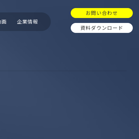
お問い合わせ
動画
企業情報
資料ダウンロード
ュ
OpenCTI
GitGuardian