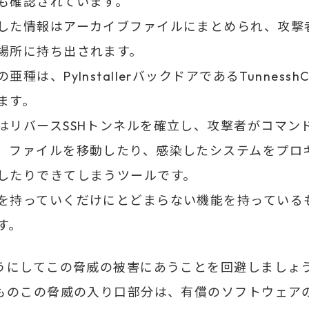
も確認されています。
した情報はアーカイブファイルにまとめられ、攻撃
場所に持ち出されます。
亜種は、PyInstallerバックドアであるTunnesshCl
ます。
はリバースSSHトンネルを確立し、攻撃者がコマン
、ファイルを移動したり、感染したシステムをプロ
したりできてしまうツールです。
を持っていくだけにとどまらない機能を持っている
す。
うにしてこの脅威の被害にあうことを回避しましょ
ものこの脅威の入り口部分は、有償のソフトウェア