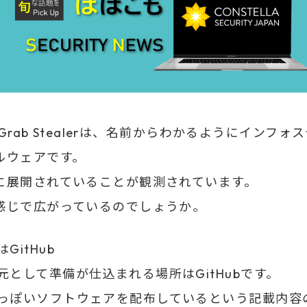
ptGrab Stealerは、名前からわかるようにインフォ
ルウェアです。
に展開されていることが観測されています。
感じで広がっているのでしょうか。
GitHub
元として準備が仕込まれる場所はGitHubです。
っぽいソフトウェアを配布しているという記載内容