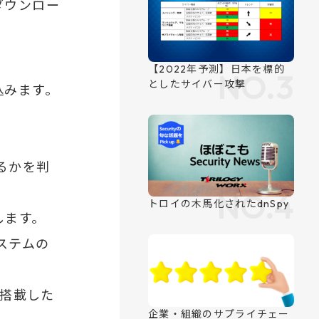
ダウンロー
込みます。
RANKING
るかを判
ランキング
します。
ステムの
を搭載した