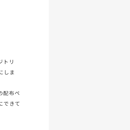
ジトリ
にしま
の配布ペ
にできて