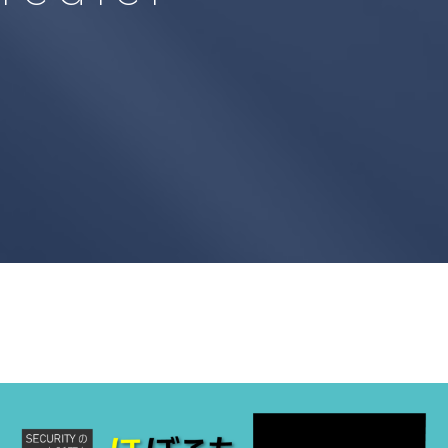
ャルメディア脅威イ
ジェンスマネージド
Cyabra
ス