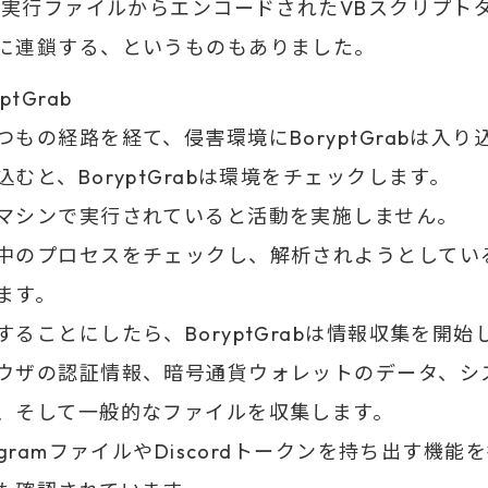
ET実行ファイルからエンコードされたVBスクリプト
に連鎖する、というものもありました。
yptGrab
つもの経路を経て、侵害環境にBoryptGrabは入り
込むと、BoryptGrabは環境をチェックします。
マシンで実行されていると活動を実施しません。
中のプロセスをチェックし、解析されようとしてい
ます。
することにしたら、BoryptGrabは情報収集を開始
ウザの認証情報、暗号通貨ウォレットのデータ、シ
、そして一般的なファイルを収集します。
legramファイルやDiscordトークンを持ち出す機能