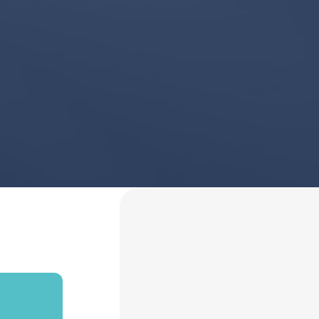
VoyagerLabs