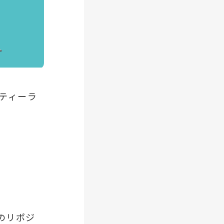
スティーラ
のリポジ