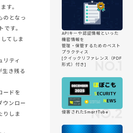
みます。
のものとなっ
トです。
クしてしま
ュリティ
が生き残る
ロードを
ダウンロー
たりしま