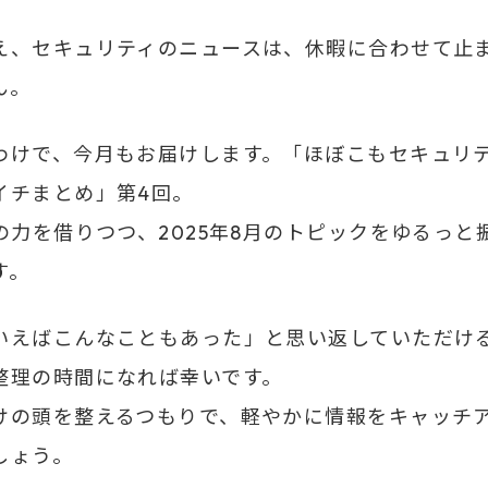
え、セキュリティのニュースは、休暇に合わせて止
ん。
わけで、今月もお届けします。「ほぼこもセキュリ
イチまとめ」第4回。
Iの力を借りつつ、2025年8月のトピックをゆるっと
す。
いえばこんなこともあった」と思い返していただけ
整理の時間になれば幸いです。
けの頭を整えるつもりで、軽やかに情報をキャッチ
しょう。