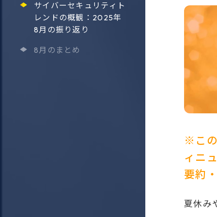
サイバーセキュリティト
レンドの概観：2025年
8月の振り返り
8月のまとめ
※この
ィニュ
要約
夏休み