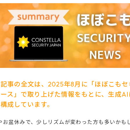
記事の全文は、2025年8月に「ほぼこも
ース」で取り上げた情報をもとに、生成AI
・構成しています。
やお盆休みで、少しリズムが変わった方も多いかも