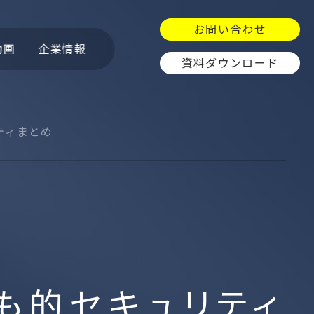
お問い合わせ
動画
企業情報
資料ダウンロード
ティまとめ
ュ
OpenCTI
GitGuardian