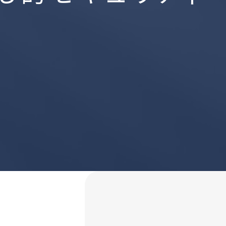
VoyagerLabs