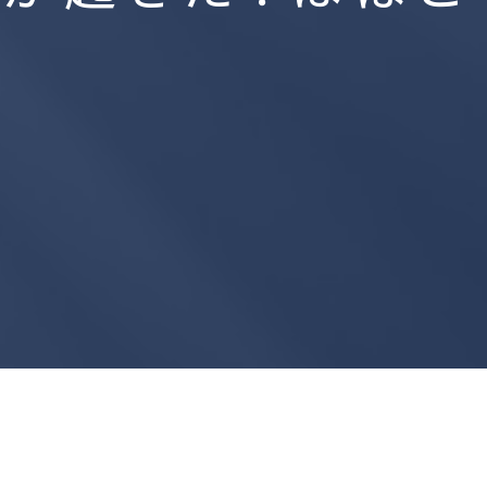
ャルメディア脅威イ
ジェンスマネージド
Cyabra
ス