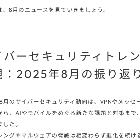
は、8月のニュースを見ていきましょう。
イバーセキュリティトレ
観：2025年8月の振り返
5年8月のサイバーセキュリティ動向は、VPNやメッセ
から、AIやモバイルをめぐる新たな課題と対策まで
ました。
シングやマルウェアの脅威は相変わらず進化を続け