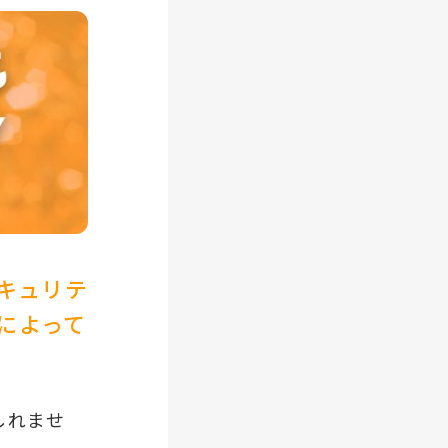
セキュリテ
によって
しれませ