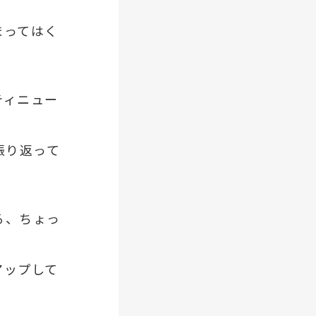
まってはく
ティニュー
振り返って
る、ちょっ
アップして