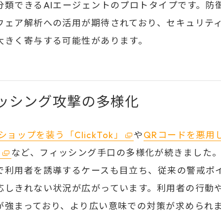
分類できるAIエージェントのプロトタイプです。防
ウェア解析への活用が期待されており、セキュリテ
大きく寄与する可能性があります。
ッシング攻撃の多様化
okショップを装う「ClickTok」
や
QRコードを悪用し
」
など、フィッシング手口の多様化が続きました。
で利用者を誘導するケースも目立ち、従来の警戒ポ
応しきれない状況が広がっています。利用者の行動
が強まっており、より広い意味での対策が求められ